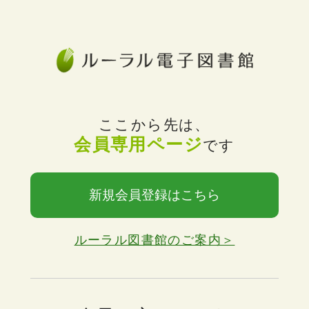
ここから先は、
会員専用ページ
です
新規会員登録はこちら
ルーラル図書館のご案内＞