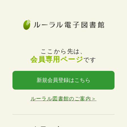
ここから先は、
会員専用ページ
です
新規会員登録はこちら
ルーラル図書館のご案内＞