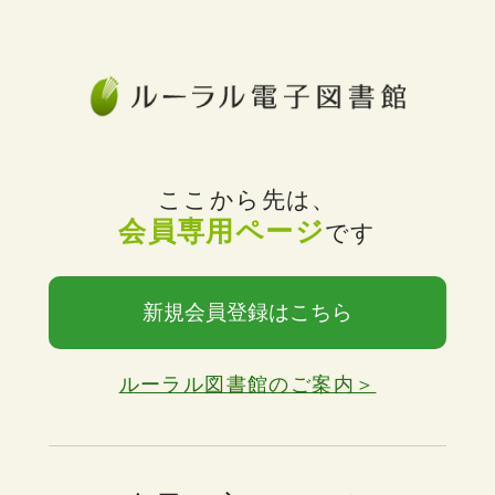
ここから先は、
会員専用ページ
です
新規会員登録はこちら
ルーラル図書館のご案内＞