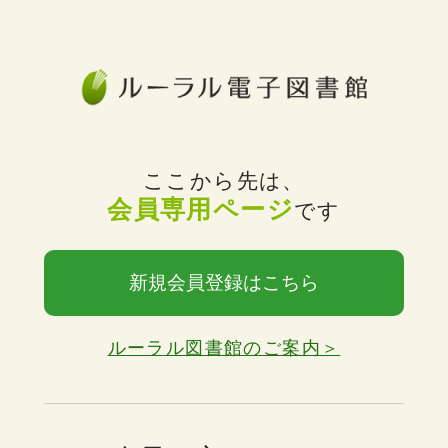
ここから先は、
会員専用ページ
です
新規会員登録はこちら
ルーラル図書館のご案内＞