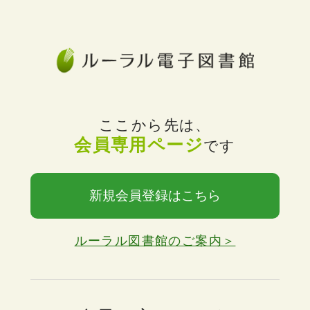
ここから先は、
会員専用ページ
です
新規会員登録はこちら
ルーラル図書館のご案内＞