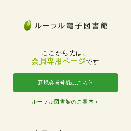
ここから先は、
会員専用ページ
です
新規会員登録はこちら
ルーラル図書館のご案内＞