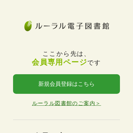
ここから先は、
会員専用ページ
です
新規会員登録はこちら
ルーラル図書館のご案内＞