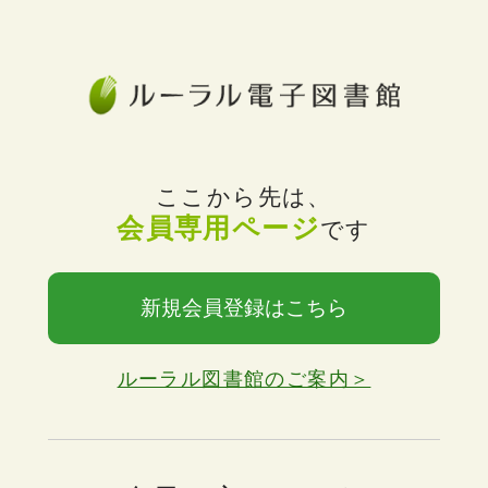
ここから先は、
会員専用ページ
です
新規会員登録はこちら
ルーラル図書館のご案内＞