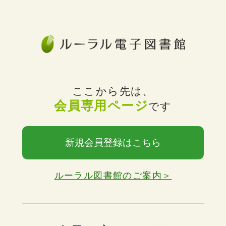
ここから先は、
会員専用ページ
です
新規会員登録はこちら
ルーラル図書館のご案内＞