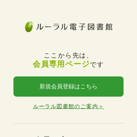
ここから先は、
会員専用ページ
です
新規会員登録はこちら
ルーラル図書館のご案内＞