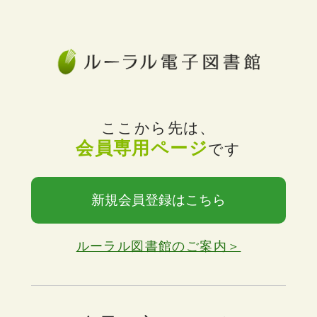
ここから先は、
会員専用ページ
です
新規会員登録はこちら
ルーラル図書館のご案内＞