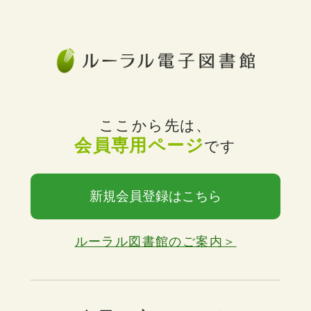
ここから先は、
会員専用ページ
です
新規会員登録はこちら
ルーラル図書館のご案内＞