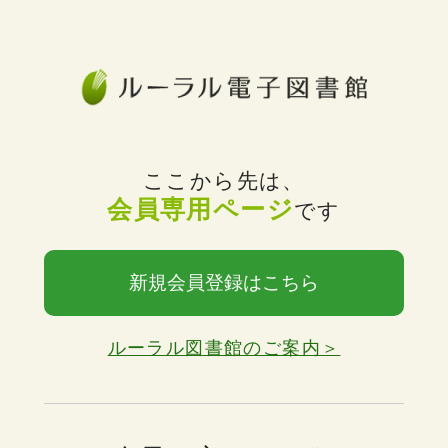
ここから先は、
会員専用ページ
です
新規会員登録はこちら
ルーラル図書館のご案内＞