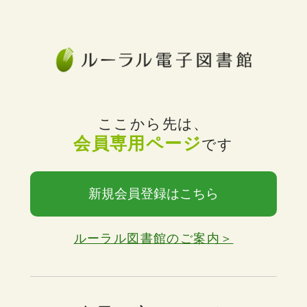
ここから先は、
会員専用ページ
です
新規会員登録はこちら
ルーラル図書館のご案内＞