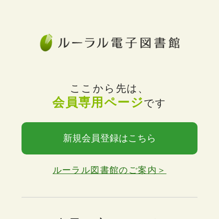
ここから先は、
会員専用ページ
です
新規会員登録はこちら
ルーラル図書館のご案内＞