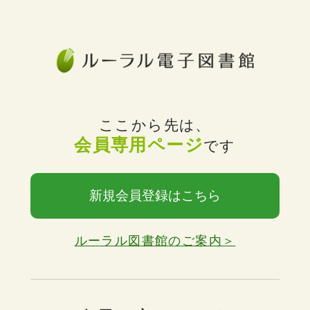
ここから先は、
会員専用ページ
です
新規会員登録はこちら
ルーラル図書館のご案内＞