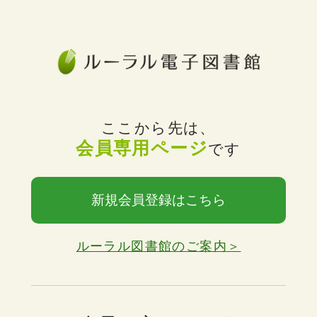
ここから先は、
会員専用ページ
です
新規会員登録はこちら
ルーラル図書館のご案内＞