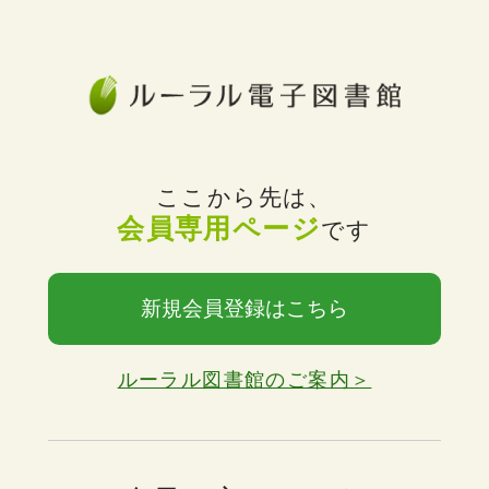
ここから先は、
会員専用ページ
です
新規会員登録はこちら
ルーラル図書館のご案内＞