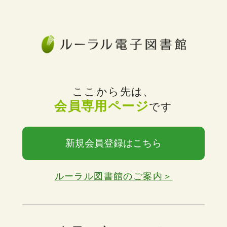
ここから先は、
会員専用ページ
です
新規会員登録はこちら
ルーラル図書館のご案内＞