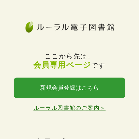
ここから先は、
会員専用ページ
です
新規会員登録はこちら
ルーラル図書館のご案内＞