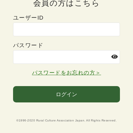
会員の方はこちら
ユーザーID
パスワード
パスワードをお忘れの方＞
ログイン
©1996-2020 Rural Culture Association Japan. All Rights Reserved.