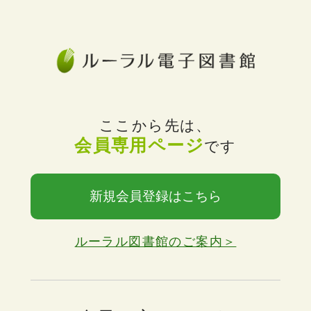
ここから先は、
会員専用ページ
です
新規会員登録はこちら
ルーラル図書館のご案内＞