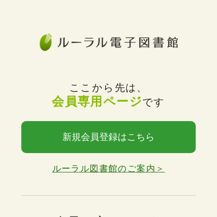
ここから先は、
会員専用ページ
です
新規会員登録はこちら
ルーラル図書館のご案内＞