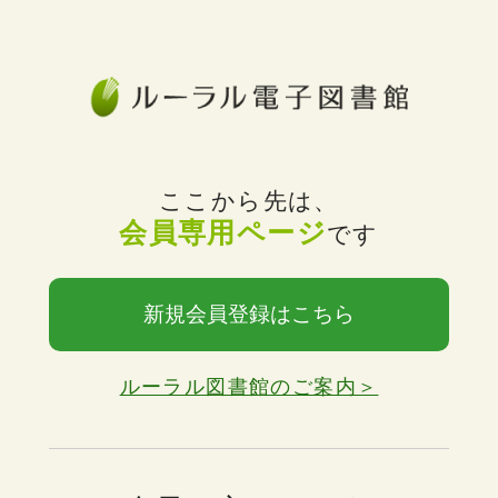
ここから先は、
会員専用ページ
です
新規会員登録はこちら
ルーラル図書館のご案内＞