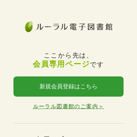
ここから先は、
会員専用ページ
です
新規会員登録はこちら
ルーラル図書館のご案内＞