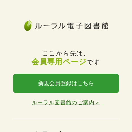
ここから先は、
会員専用ページ
です
新規会員登録はこちら
ルーラル図書館のご案内＞