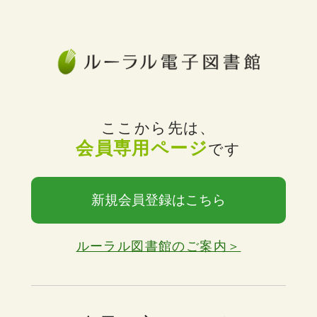
ここから先は、
会員専用ページ
です
新規会員登録はこちら
ルーラル図書館のご案内＞