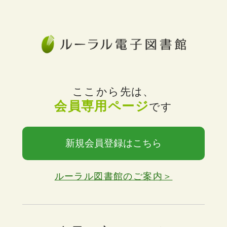
ここから先は、
会員専用ページ
です
新規会員登録はこちら
ルーラル図書館のご案内＞