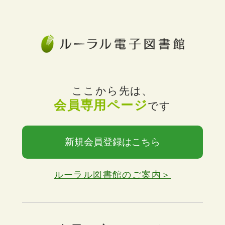
ここから先は、
会員専用ページ
です
新規会員登録はこちら
ルーラル図書館のご案内＞