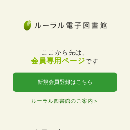
ここから先は、
会員専用ページ
です
新規会員登録はこちら
ルーラル図書館のご案内＞