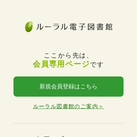
ここから先は、
会員専用ページ
です
新規会員登録はこちら
ルーラル図書館のご案内＞