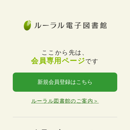
ここから先は、
会員専用ページ
です
新規会員登録はこちら
ルーラル図書館のご案内＞