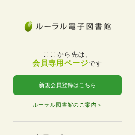
ここから先は、
会員専用ページ
です
新規会員登録はこちら
ルーラル図書館のご案内＞