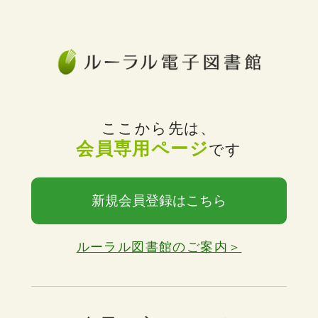
ここから先は、
会員専用ページ
です
新規会員登録はこちら
ルーラル図書館のご案内＞