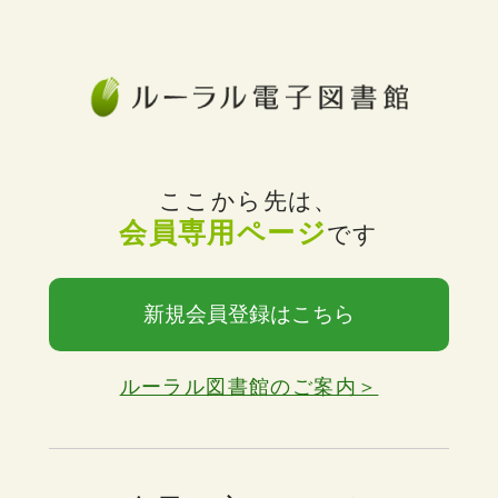
ここから先は、
会員専用ページ
です
新規会員登録はこちら
ルーラル図書館のご案内＞