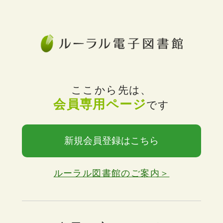
ここから先は、
会員専用ページ
です
新規会員登録はこちら
ルーラル図書館のご案内＞