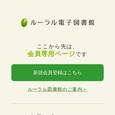
ここから先は、
会員専用ページ
です
新規会員登録はこちら
ルーラル図書館のご案内＞