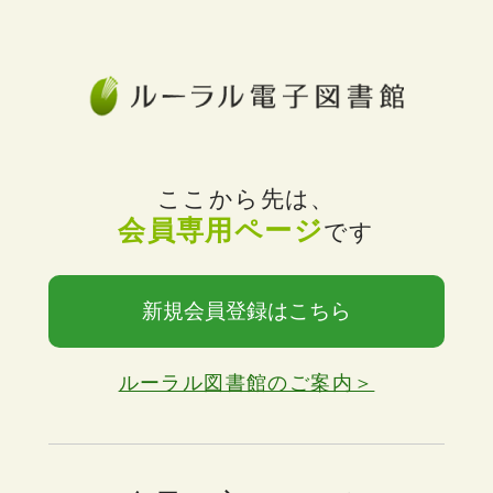
ここから先は、
会員専用ページ
です
新規会員登録はこちら
ルーラル図書館のご案内＞