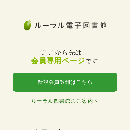
ここから先は、
会員専用ページ
です
新規会員登録はこちら
ルーラル図書館のご案内＞