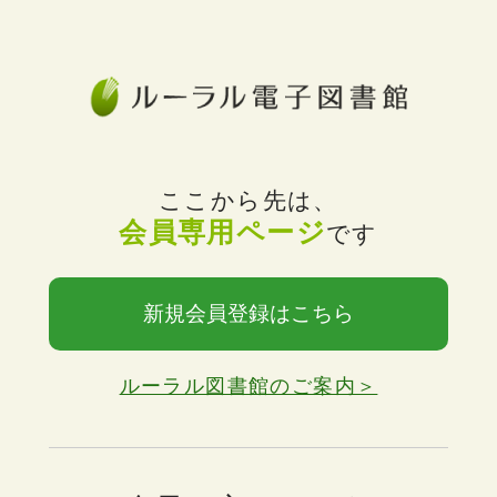
ここから先は、
会員専用ページ
です
新規会員登録はこちら
ルーラル図書館のご案内＞