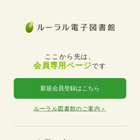
ここから先は、
会員専用ページ
です
新規会員登録はこちら
ルーラル図書館のご案内＞