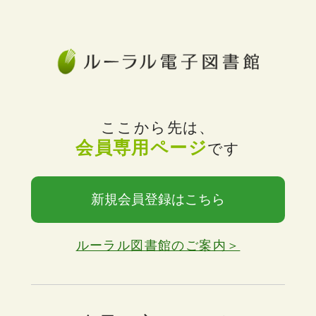
ここから先は、
会員専用ページ
です
新規会員登録はこちら
ルーラル図書館のご案内＞