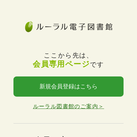
ここから先は、
会員専用ページ
です
新規会員登録はこちら
ルーラル図書館のご案内＞