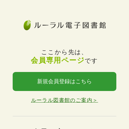
ここから先は、
会員専用ページ
です
新規会員登録はこちら
ルーラル図書館のご案内＞