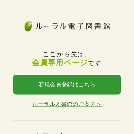
ここから先は、
会員専用ページ
です
新規会員登録はこちら
ルーラル図書館のご案内＞