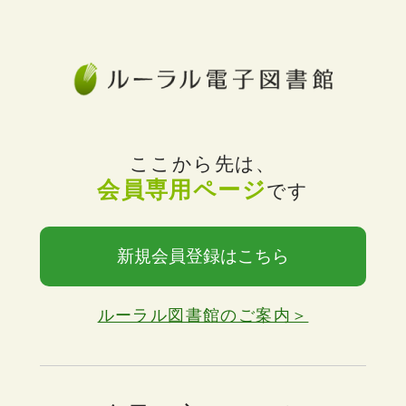
ここから先は、
会員専用ページ
です
新規会員登録はこちら
ルーラル図書館のご案内＞