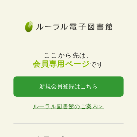
ここから先は、
会員専用ページ
です
新規会員登録はこちら
ルーラル図書館のご案内＞