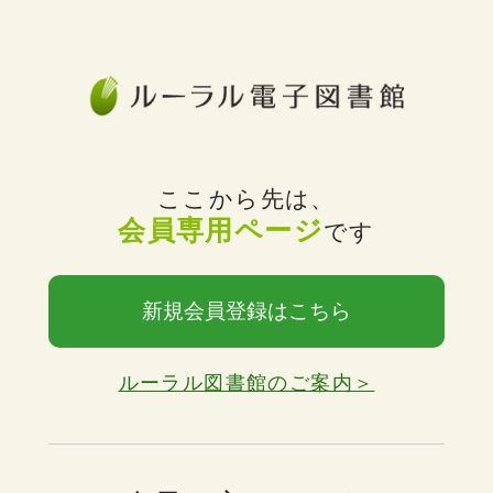
ここから先は、
会員専用ページ
です
新規会員登録はこちら
ルーラル図書館のご案内＞