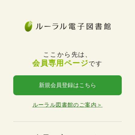
ここから先は、
会員専用ページ
です
新規会員登録はこちら
ルーラル図書館のご案内＞