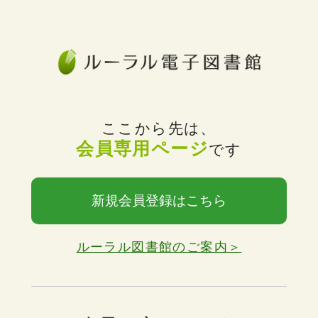
ここから先は、
会員専用ページ
です
新規会員登録はこちら
ルーラル図書館のご案内＞