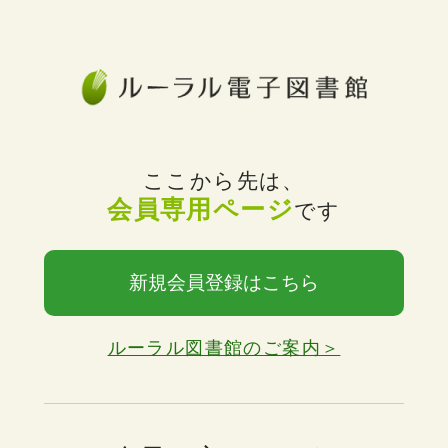
ここから先は、
会員専用ページ
です
新規会員登録はこちら
ルーラル図書館のご案内＞